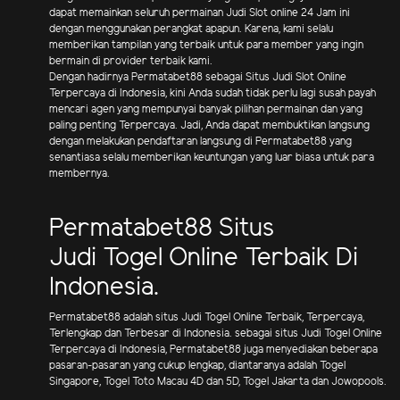
dapat memainkan seluruh permainan Judi Slot online 24 Jam ini
dengan menggunakan perangkat apapun. Karena, kami selalu
memberikan tampilan yang terbaik untuk para member yang ingin
bermain di provider terbaik kami.
Dengan hadirnya Permatabet88 sebagai Situs Judi Slot Online
Terpercaya di Indonesia, kini Anda sudah tidak perlu lagi susah payah
mencari agen yang mempunyai banyak pilihan permainan dan yang
paling penting Terpercaya. Jadi, Anda dapat membuktikan langsung
dengan melakukan pendaftaran langsung di Permatabet88 yang
senantiasa selalu memberikan keuntungan yang luar biasa untuk para
membernya.
Permatabet88 Situs
Judi Togel Online Terbaik Di
Indonesia.
Permatabet88 adalah situs Judi Togel Online Terbaik, Terpercaya,
Terlengkap dan Terbesar di Indonesia. sebagai situs Judi Togel Online
Terpercaya di Indonesia, Permatabet88 juga menyediakan beberapa
pasaran-pasaran yang cukup lengkap, diantaranya adalah Togel
Singapore, Togel Toto Macau 4D dan 5D, Togel Jakarta dan Jowopools.