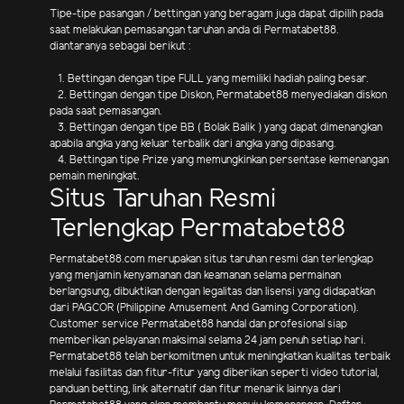
Tipe-tipe pasangan / bettingan yang beragam juga dapat dipilih pada
saat melakukan pemasangan taruhan anda di Permatabet88.
diantaranya sebagai berikut :
1. Bettingan dengan tipe FULL yang memiliki hadiah paling besar.
2. Bettingan dengan tipe Diskon, Permatabet88 menyediakan diskon
pada saat pemasangan.
3. Bettingan dengan tipe BB ( Bolak Balik ) yang dapat dimenangkan
apabila angka yang keluar terbalik dari angka yang dipasang.
4. Bettingan tipe Prize yang memungkinkan persentase kemenangan
pemain meningkat.
Situs Taruhan Resmi
Terlengkap Permatabet88
Permatabet88.com merupakan situs taruhan resmi dan terlengkap
yang menjamin kenyamanan dan keamanan selama permainan
berlangsung, dibuktikan dengan legalitas dan lisensi yang didapatkan
dari PAGCOR (Philippine Amusement And Gaming Corporation).
Customer service Permatabet88 handal dan profesional siap
memberikan pelayanan maksimal selama 24 jam penuh setiap hari.
Permatabet88 telah berkomitmen untuk meningkatkan kualitas terbaik
melalui fasilitas dan fitur-fitur yang diberikan seperti video tutorial,
panduan betting, link alternatif dan fitur menarik lainnya dari