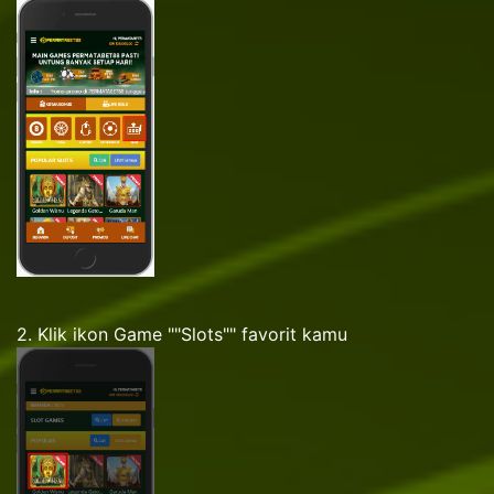
2. Klik ikon Game ""Slots"" favorit kamu