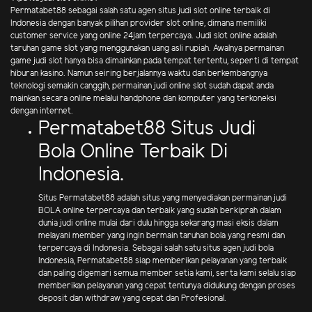
Permatabet88 sebagai salah satu agen situs judi slot online terbaik di
Indonesia dengan banyak pilihan provider slot online, dimana memiliki
customer service yang online 24jam terpercaya. Judi slot online adalah
taruhan game slot yang menggunakan uang asli rupiah. Awalnya permainan
game judi slot hanya bisa dimainkan pada tempat tertentu, seperti di tempat
hiburan kasino. Namun seiring berjalannya waktu dan berkembangnya
teknologi semakin canggih, permainan judi online slot sudah dapat anda
mainkan secara online melalui handphone dan komputer yang terkoneksi
dengan internet.
Permatabet88 Situs Judi
Bola Online Terbaik Di
Indonesia.
Situs Permatabet88 adalah situs yang menyediakan permainan judi
BOLA online terpercaya dan terbaik yang sudah berkiprah dalam
dunia judi online mulai dari dulu hingga sekarang masi eksis dalam
melayani member yang ingin bermain taruhan bola yang resmi dan
terpercaya di Indonesia. Sebagai salah satu situs agen judi bola
Indonesia, Permatabet88 siap memberikan pelayanan yang terbaik
dan paling digemari semua member setia kami, serta kami selalu siap
memberikan pelayanan yang cepat tentunya didukung dengan proses
deposit dan withdraw yang cepat dan Profesional.