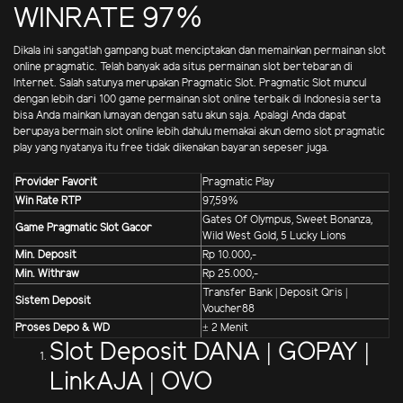
WINRATE 97%
Dikala ini sangatlah gampang buat menciptakan dan memainkan permainan slot
online pragmatic. Telah banyak ada situs permainan slot bertebaran di
Internet. Salah satunya merupakan Pragmatic Slot. Pragmatic Slot muncul
dengan lebih dari 100 game permainan slot online terbaik di Indonesia serta
bisa Anda mainkan lumayan dengan satu akun saja. Apalagi Anda dapat
berupaya bermain slot online lebih dahulu memakai akun demo slot pragmatic
play yang nyatanya itu free tidak dikenakan bayaran sepeser juga.
Provider Favorit
Pragmatic Play
Win Rate RTP
97,59%
Gates Of Olympus, Sweet Bonanza,
Game Pragmatic Slot Gacor
Wild West Gold, 5 Lucky Lions
Min. Deposit
Rp 10.000,-
Min. Withraw
Rp 25.000,-
Transfer Bank | Deposit Qris |
Sistem Deposit
Voucher88
Proses Depo & WD
± 2 Menit
Slot Deposit DANA | GOPAY |
LinkAJA | OVO