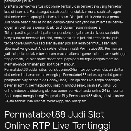
permainan judi lain.
Diantara banyaknya situs slot online terbaru dan terpercaya yang tersebar
luas di internet. Pasti sangat susah buat menciptakan mana salah satu agen
slot online resmi apalagi terbaru ditahun. Bisa jadi untuk Anda para pemain
judi online telah tidak asing lagi dengan game slot yang belum lama ini banyak
digemari oleh para pemain baik itu di dunia maupun Indonesia.
Tetapi pasti saja, buat dapat memperoleh pengalaman dan kepuasan lebih
banyak dalam bermain judi slot, Anda perlu situs judi slot terbaik dan pula
terpercaya umumnya sediakan layanan judi slot lebih bermutu, salah satu
alternatif yang dapat Anda seleksi dikala ini ialah Permatabet88. Permainan
judi slot pula sediakan bermacam-macam alterasi game slot menarik sehingga
tiap pemain judi slot online dapat berupaya peruntungan dengan memilah
memainkan permainan judi slot tipe manapun.
Permatabet88 adalah situs judi slot online24jam terpercaya melayani daftar
slot online terbaru serta terlengkap. Permatabet88 selaku agen slot gacor
pragmatic play deposit via Gopay, Dana, Link Aja dan Ovo, tanpa potongan
bayaran admin. permatabet88 saat ini muncul selaku salah satu situs judi
online indonesia didukung oleh customer service handal online 24 jam serta
Anda dapat menghubungi Pragmatic Play Permatabet88 situs judi slot online
24jam terbaru via livechat, WhatsApp, dan Telegram.
Permatabet88 Judi Slot
Online RTP Live Tertinggi