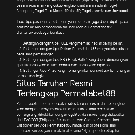
Terpercaya di Indonesia, Permatabet88 juga menyediakan beberapa
pasaran-pasaran yang cukup lengkap, diantaranya adalah Togel
Singapore, Togel Toto Macau 4D dan 5D, Togel Jakarta dan Jowopools.
Tipe-tipe pasangan / bettingan yang beragam juga dapat dipilih pada
saat melakukan pemasangan taruhan anda di Permatabet88.
diantaranya sebagai berikut :
1. Bettingan dengan tipe FULL yang memiliki hadiah paling besar.
2. Bettingan dengan tipe Diskon, Permatabet88 menyediakan diskon
pada saat pemasangan.
3. Bettingan dengan tipe BB ( Bolak Balik ) yang dapat dimenangkan
apabila angka yang keluar terbalik dari angka yang dipasang.
4. Bettingan tipe Prize yang memungkinkan persentase kemenangan
pemain meningkat.
Situs Taruhan Resmi
Terlengkap Permatabet88
Permatabet88.com merupakan situs taruhan resmi dan terlengkap
yang menjamin kenyamanan dan keamanan selama permainan
berlangsung, dibuktikan dengan legalitas dan lisensi yang didapatkan
dari PAGCOR (Philippine Amusement And Gaming Corporation).
Customer service Permatabet88 handal dan profesional siap
memberikan pelayanan maksimal selama 24 jam penuh setiap hari.